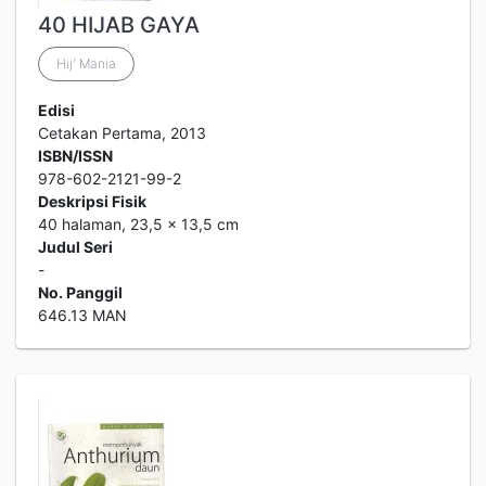
40 HIJAB GAYA
Hij' Mania
Edisi
Cetakan Pertama, 2013
ISBN/ISSN
978-602-2121-99-2
Deskripsi Fisik
40 halaman, 23,5 x 13,5 cm
Judul Seri
-
No. Panggil
646.13 MAN