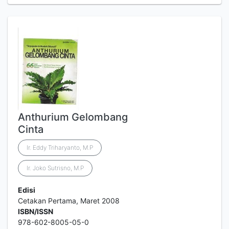
Anthurium Gelombang
Cinta
Ir. Eddy Triharyanto, M.P
Ir. Joko Sutrisno, M.P
Edisi
Cetakan Pertama, Maret 2008
ISBN/ISSN
978-602-8005-05-0