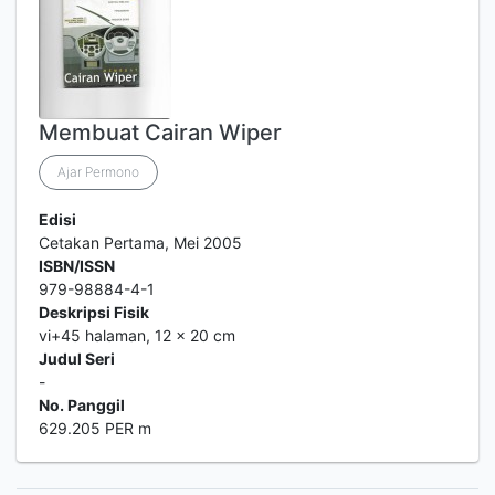
Membuat Cairan Wiper
Ajar Permono
Edisi
Cetakan Pertama, Mei 2005
ISBN/ISSN
979-98884-4-1
Deskripsi Fisik
vi+45 halaman, 12 x 20 cm
Judul Seri
-
No. Panggil
629.205 PER m