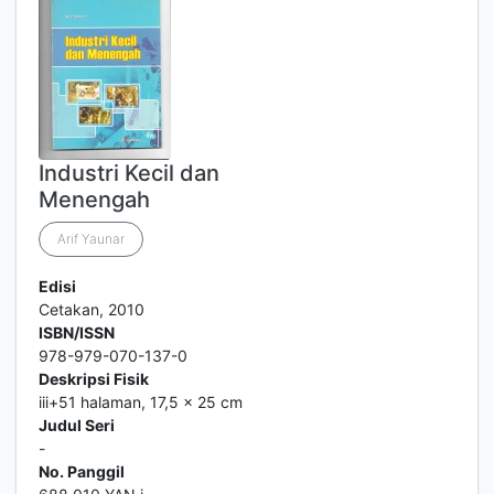
Industri Kecil dan
Menengah
Arif Yaunar
Edisi
Cetakan, 2010
ISBN/ISSN
978-979-070-137-0
Deskripsi Fisik
iii+51 halaman, 17,5 x 25 cm
Judul Seri
-
No. Panggil