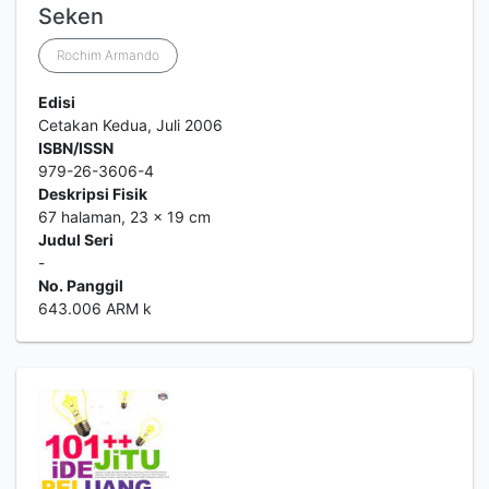
Seken
Rochim Armando
Edisi
Cetakan Kedua, Juli 2006
ISBN/ISSN
979-26-3606-4
Deskripsi Fisik
67 halaman, 23 x 19 cm
Judul Seri
-
No. Panggil
643.006 ARM k