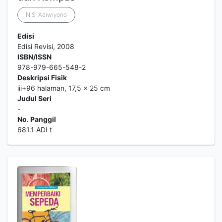
N.S. Adiwiyono
Edisi
Edisi Revisi, 2008
ISBN/ISSN
978-979-665-548-2
Deskripsi Fisik
iii+96 halaman, 17,5 x 25 cm
Judul Seri
-
No. Panggil
681.1 ADI t