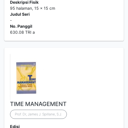
Deskripsi Fisik
95 halaman, 15 x 15 cm
Judul Seri
-
No. Panggil
630.08 TRI a
TIME MANAGEMENT
Prof. Dr, James J. Spillane, S.J.
Edisi