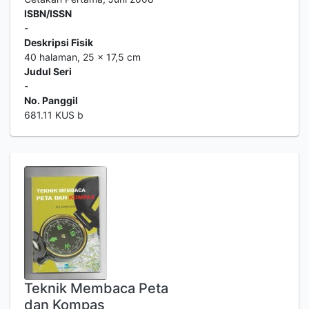
ISBN/ISSN
-
Deskripsi Fisik
40 halaman, 25 x 17,5 cm
Judul Seri
-
No. Panggil
681.11 KUS b
Teknik Membaca Peta
dan Kompas