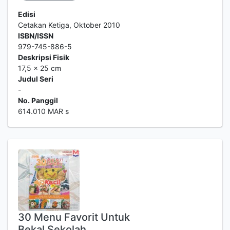
Edisi
Cetakan Ketiga, Oktober 2010
ISBN/ISSN
979-745-886-5
Deskripsi Fisik
17,5 x 25 cm
Judul Seri
-
No. Panggil
614.010 MAR s
30 Menu Favorit Untuk
Bekal Sekolah