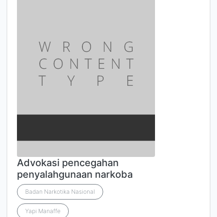
Advokasi pencegahan
penyalahgunaan narkoba
Badan Narkotika Nasional
Yapi Manaffe