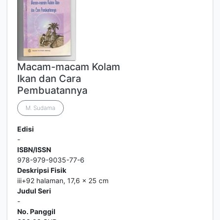
Macam-macam Kolam
Ikan dan Cara
Pembuatannya
M. Sudama
Edisi
-
ISBN/ISSN
978-979-9035-77-6
Deskripsi Fisik
iii+92 halaman, 17,6 x 25 cm
Judul Seri
-
No. Panggil