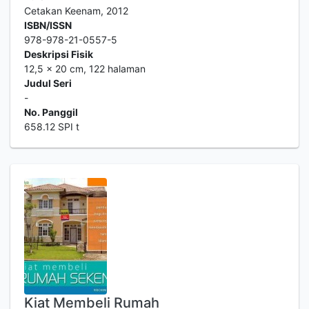
Cetakan Keenam, 2012
ISBN/ISSN
978-978-21-0557-5
Deskripsi Fisik
12,5 x 20 cm, 122 halaman
Judul Seri
-
No. Panggil
658.12 SPI t
Kiat Membeli Rumah