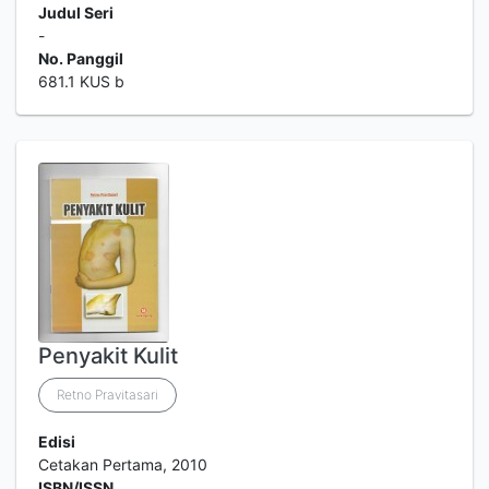
Judul Seri
-
No. Panggil
681.1 KUS b
Penyakit Kulit
Retno Pravitasari
Edisi
Cetakan Pertama, 2010
ISBN/ISSN