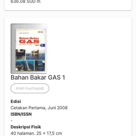
636.08 SUD m
Bahan Bakar GAS 1
Andri Kusmayadi
Edisi
Cetakan Pertama, Juni 2008
ISBN/ISSN
-
Deskripsi Fisik
40 halaman. 25 x 17,5 cm