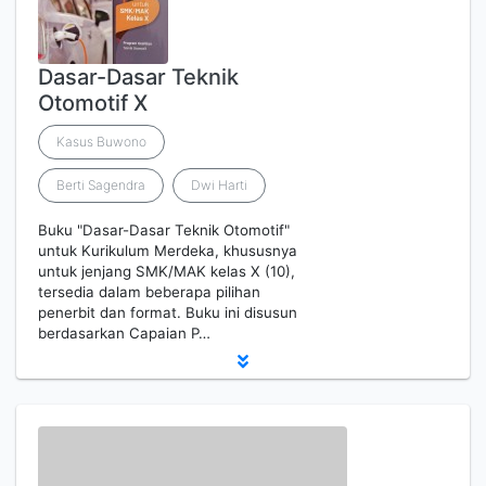
Dasar-Dasar Teknik
Otomotif X
Kasus Buwono
Berti Sagendra
Dwi Harti
Buku "Dasar-Dasar Teknik Otomotif"
untuk Kurikulum Merdeka, khususnya
untuk jenjang SMK/MAK kelas X (10),
tersedia dalam beberapa pilihan
penerbit dan format. Buku ini disusun
berdasarkan Capaian P…