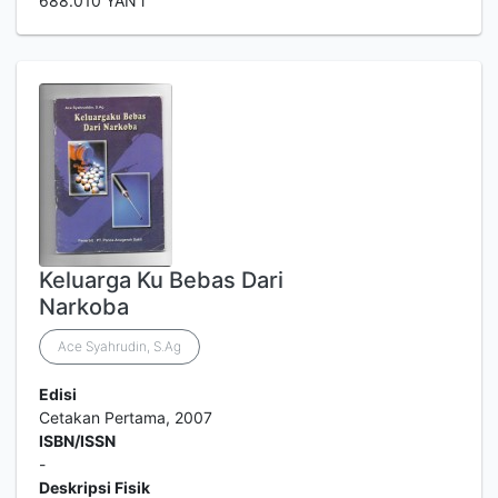
688.010 YAN i
Keluarga Ku Bebas Dari
Narkoba
Ace Syahrudin, S.Ag
Edisi
Cetakan Pertama, 2007
ISBN/ISSN
-
Deskripsi Fisik