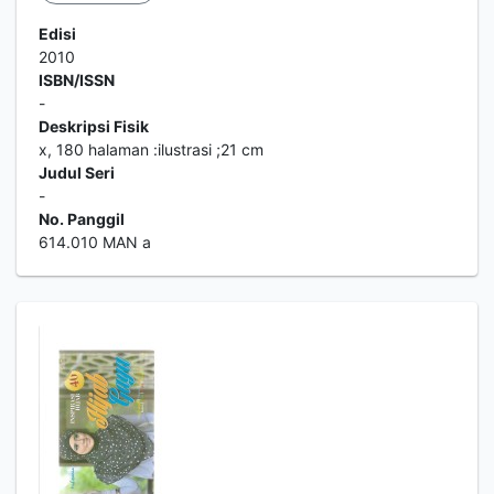
Edisi
2010
ISBN/ISSN
-
Deskripsi Fisik
x, 180 halaman :ilustrasi ;21 cm
Judul Seri
-
No. Panggil
614.010 MAN a