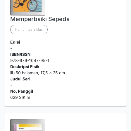
Memperbaiki Sepeda
Komunitas Siklus
Edisi
-
ISBN/ISSN
978-979-1047-95-1
Deskripsi Fisik
iii+50 halaman, 17,5 x 25 cm
Judul Seri
-
No. Panggil
629 SIK m