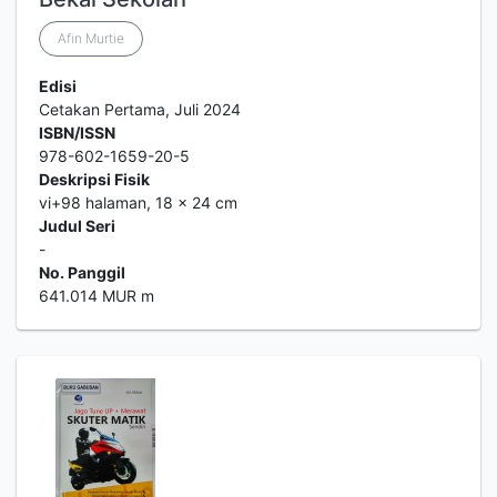
Afin Murtie
Edisi
Cetakan Pertama, Juli 2024
ISBN/ISSN
978-602-1659-20-5
Deskripsi Fisik
vi+98 halaman, 18 x 24 cm
Judul Seri
-
No. Panggil
641.014 MUR m