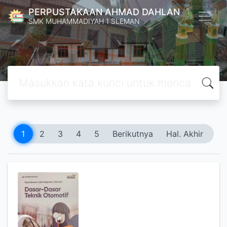
PERPUSTAKAAN AHMAD DAHLAN
SMK MUHAMMADIYAH 1 SLEMAN
1
2
3
4
5
Berikutnya
Hal. Akhir