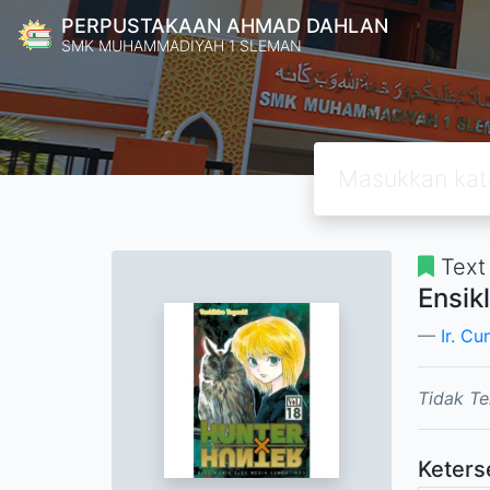
PERPUSTAKAAN AHMAD DAHLAN
SMK MUHAMMADIYAH 1 SLEMAN
Text
Ensik
Ir. C
Tidak Te
Keters