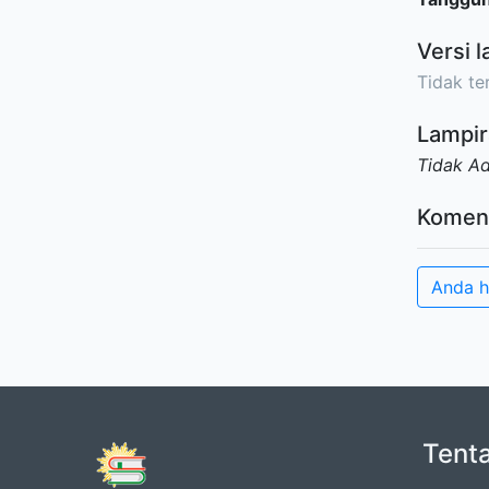
Versi l
Tidak ter
Lampir
Tidak A
Komen
Anda h
Tent