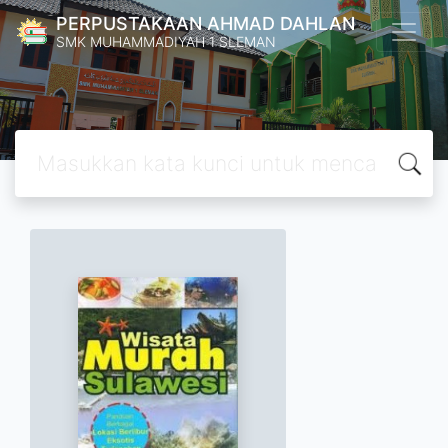
PERPUSTAKAAN AHMAD DAHLAN
SMK MUHAMMADIYAH 1 SLEMAN