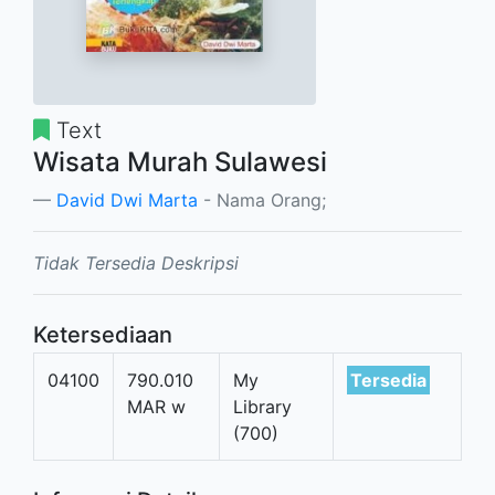
Text
Wisata Murah Sulawesi
David Dwi Marta
- Nama Orang;
Tidak Tersedia Deskripsi
Ketersediaan
04100
790.010
My
Tersedia
MAR w
Library
(700)