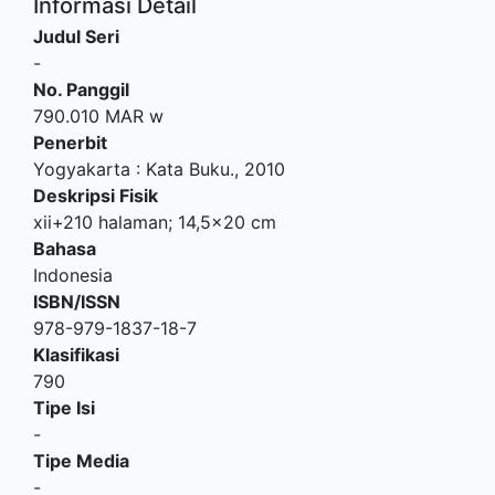
Informasi Detail
Judul Seri
-
No. Panggil
790.010 MAR w
Penerbit
Yogyakarta
:
Kata Buku
.,
2010
Deskripsi Fisik
xii+210 halaman; 14,5x20 cm
Bahasa
Indonesia
ISBN/ISSN
978-979-1837-18-7
Klasifikasi
790
Tipe Isi
-
Tipe Media
-