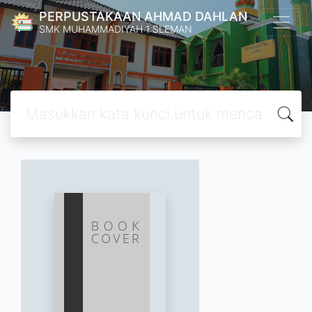
PERPUSTAKAAN AHMAD DAHLAN
SMK MUHAMMADIYAH 1 SLEMAN