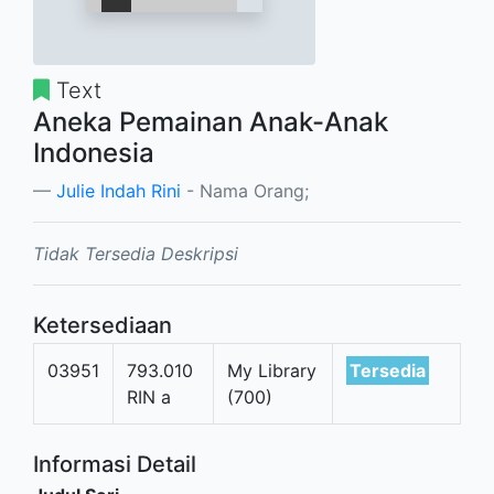
Text
Aneka Pemainan Anak-Anak
Indonesia
Julie Indah Rini
- Nama Orang;
Tidak Tersedia Deskripsi
Ketersediaan
03951
793.010
My Library
Tersedia
RIN a
(700)
Informasi Detail