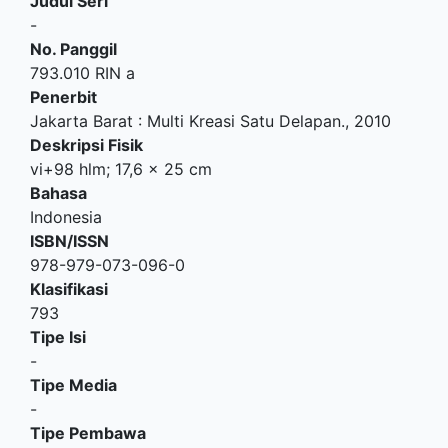
Judul Seri
-
No. Panggil
793.010 RIN a
Penerbit
Jakarta Barat
:
Multi Kreasi Satu Delapan
.,
2010
Deskripsi Fisik
vi+98 hlm; 17,6 x 25 cm
Bahasa
Indonesia
ISBN/ISSN
978-979-073-096-0
Klasifikasi
793
Tipe Isi
-
Tipe Media
-
Tipe Pembawa