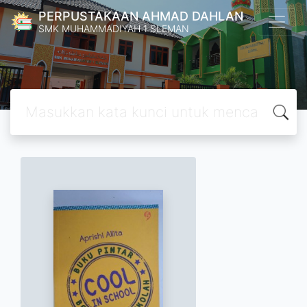
PERPUSTAKAAN AHMAD DAHLAN
SMK MUHAMMADIYAH 1 SLEMAN