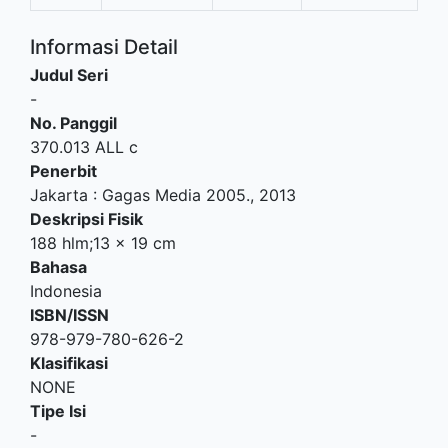
Informasi Detail
Judul Seri
-
No. Panggil
370.013 ALL c
Penerbit
Jakarta
:
Gagas Media 2005
.,
2013
Deskripsi Fisik
188 hlm;13 x 19 cm
Bahasa
Indonesia
ISBN/ISSN
978-979-780-626-2
Klasifikasi
NONE
Tipe Isi
-