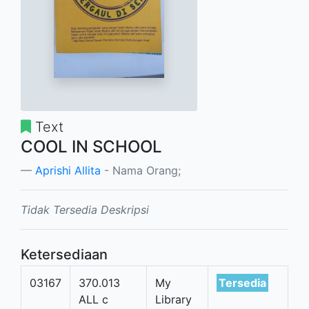
Text
COOL IN SCHOOL
Aprishi Allita
- Nama Orang;
Tidak Tersedia Deskripsi
Ketersediaan
03167
370.013
My
Tersedia
ALL c
Library