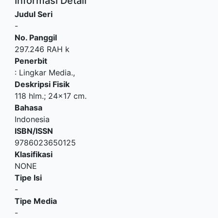
Informasi Detail
Judul Seri
-
No. Panggil
297.246 RAH k
Penerbit
:
Lingkar Media
.,
Deskripsi Fisik
118 hlm.; 24x17 cm.
Bahasa
Indonesia
ISBN/ISSN
9786023650125
Klasifikasi
NONE
Tipe Isi
-
Tipe Media
-