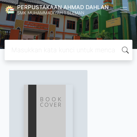
PERPUSTAKAAN AHMAD DAHLAN
SMK MUHAMMADIYAH 1 SLEMAN