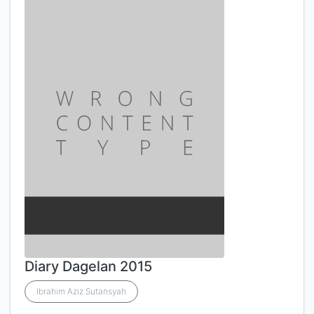
Diary Dagelan 2015
Ibrahim Aziz Sutansyah