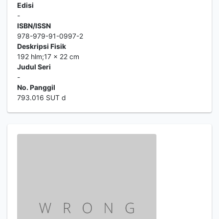
Edisi
-
ISBN/ISSN
978-979-91-0997-2
Deskripsi Fisik
192 hlm;17 x 22 cm
Judul Seri
-
No. Panggil
793.016 SUT d