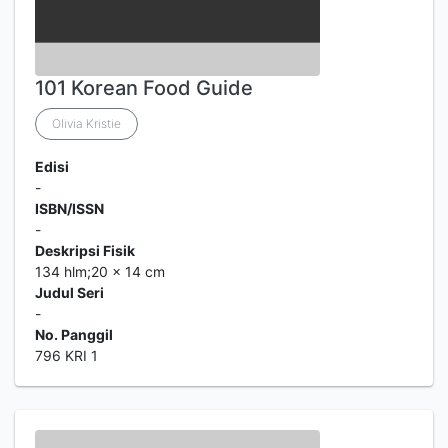
101 Korean Food Guide
Olivia Kristie
Edisi
-
ISBN/ISSN
-
Deskripsi Fisik
134 hlm;20 x 14 cm
Judul Seri
-
No. Panggil
796 KRI 1