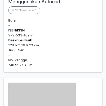
Menggunakan Autocad
Ir. Saptowo Salimo
Edisi
-
ISBN/ISSN
979-533-102-7
Deskripsi Fisik
129 hlm;16 x 23 cm
Judul Seri
-
No. Panggil
740.992 SAL m