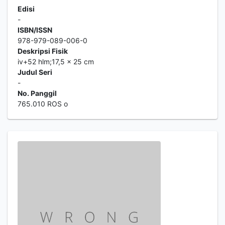
Edisi
-
ISBN/ISSN
978-979-089-006-0
Deskripsi Fisik
iv+52 hlm;17,5 x 25 cm
Judul Seri
-
No. Panggil
765.010 ROS o