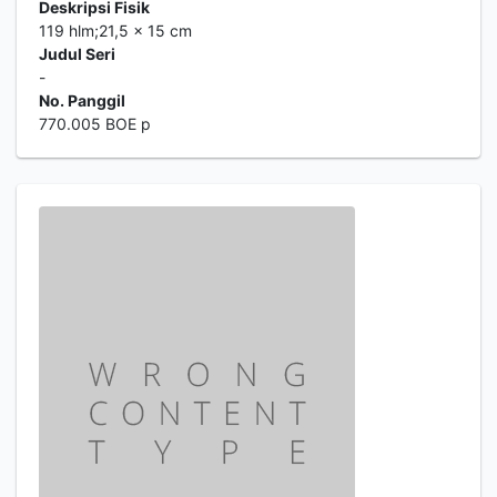
Deskripsi Fisik
119 hlm;21,5 x 15 cm
Judul Seri
-
No. Panggil
770.005 BOE p