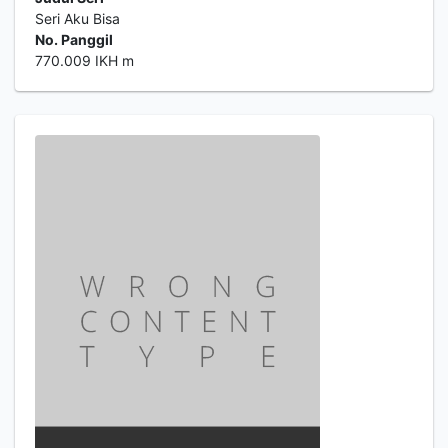
Seri Aku Bisa
No. Panggil
770.009 IKH m