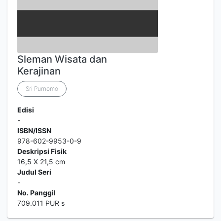
Sleman Wisata dan
Kerajinan
Sri Purnomo
Edisi
-
ISBN/ISSN
978-602-9953-0-9
Deskripsi Fisik
16,5 X 21,5 cm
Judul Seri
-
No. Panggil
709.011 PUR s