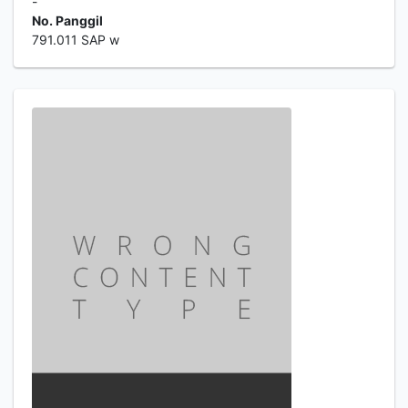
-
No. Panggil
791.011 SAP w