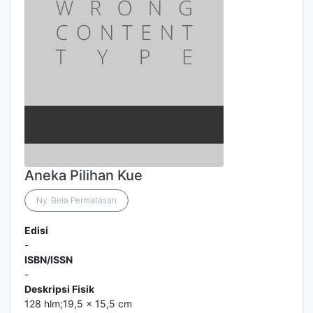
Aneka Pilihan Kue
Ny. Bela Permatasari
Edisi
-
ISBN/ISSN
-
Deskripsi Fisik
128 hlm;19,5 x 15,5 cm