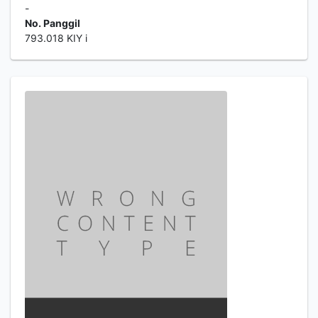
-
No. Panggil
793.018 KIY i