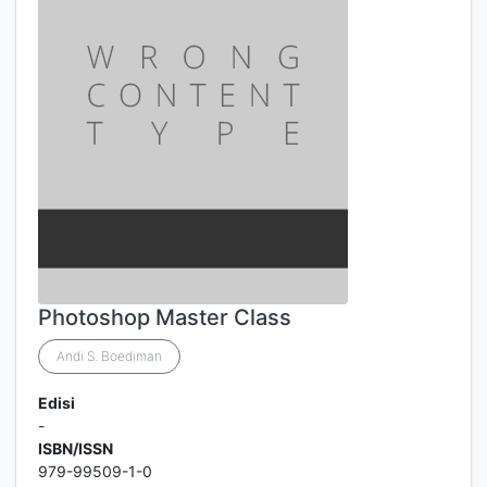
Photoshop Master Class
Andi S. Boediman
Edisi
-
ISBN/ISSN
979-99509-1-0