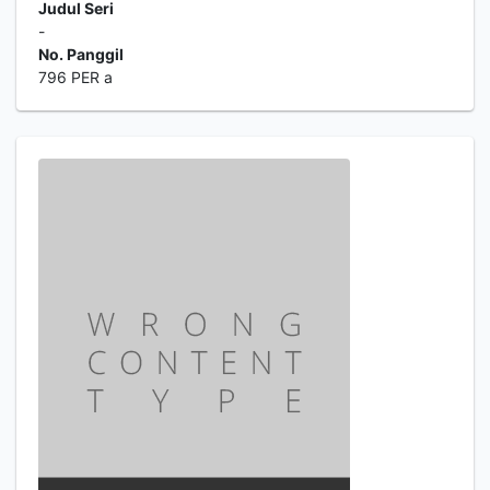
Judul Seri
-
No. Panggil
796 PER a