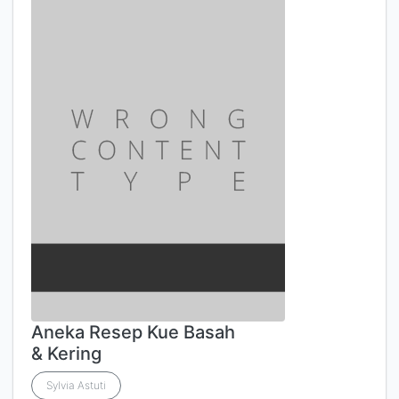
Aneka Resep Kue Basah
& Kering
Sylvia Astuti