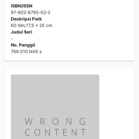
ISBN/ISSN
97-602-8765-02-2
Deskripsi Fisik
60 hlm;17,5 x 25 cm
Judul Seri
-
No. Panggil
766.010 NAS s