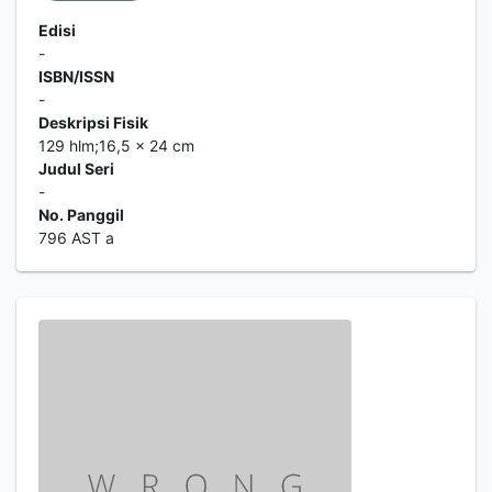
Edisi
-
ISBN/ISSN
-
Deskripsi Fisik
129 hlm;16,5 x 24 cm
Judul Seri
-
No. Panggil
796 AST a