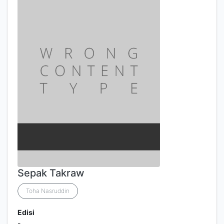
Sepak Takraw
Toha Nasruddin
Edisi
-