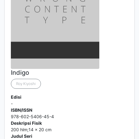
Indigo
Roy Kiyoshi
Edisi
-
ISBN/ISSN
978-602-5406-45-4
Deskripsi Fisik
200 hlm;14 x 20 cm
Judul Seri