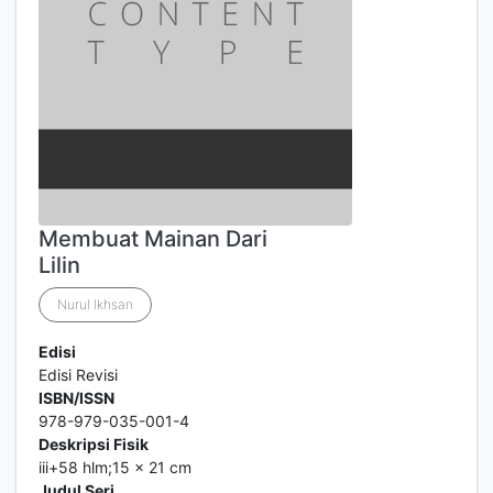
Membuat Mainan Dari
Lilin
Nurul Ikhsan
Edisi
Edisi Revisi
ISBN/ISSN
978-979-035-001-4
Deskripsi Fisik
iii+58 hlm;15 x 21 cm
Judul Seri