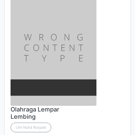
Olahraga Lempar
Lembing
Ulin Nuha Rosyadi