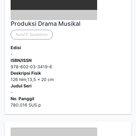
Produksi Drama Musikal
Nurul P. Susantono
Edisi
-
ISBN/ISSN
978-602-03-3419-6
Deskripsi Fisik
126 hlm;13,5 x 20 cm
Judul Seri
-
No. Panggil
780.016 SUS p